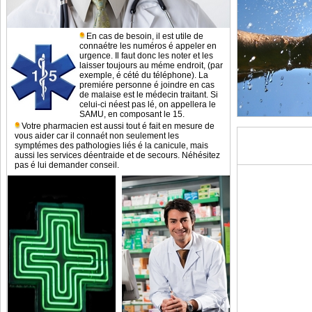
En cas de besoin, il est utile de
connaétre les numéros é appeler en
urgence. Il faut donc les noter et les
laisser toujours au méme endroit, (par
exemple, é cété du téléphone). La
premiére personne é joindre en cas
de malaise est le médecin traitant. Si
celui-ci néest pas lé, on appellera le
SAMU, en composant le 15.
Votre pharmacien est aussi tout é fait en mesure de
vous aider car il connaét non seulement les
symptémes des pathologies liés é la canicule, mais
aussi les services déentraide et de secours. Néhésitez
pas é lui demander conseil.