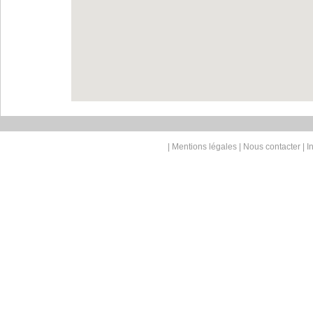
|
Mentions légales
|
Nous contacter
| I