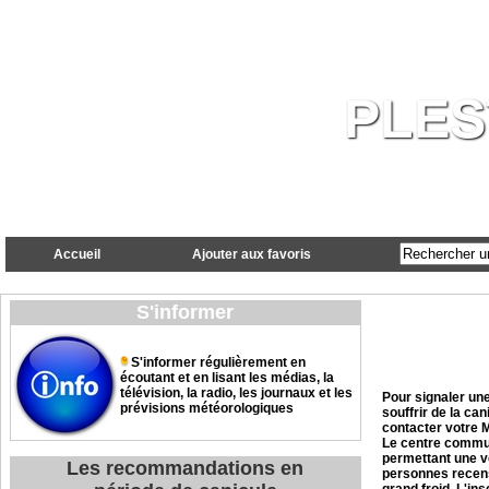
PLES
Accueil
Ajouter aux favoris
S'informer
INFORMA
RECENS
S'informer régulièrement en
V
écoutant et en lisant les médias, la
télévision, la radio, les journaux et les
Pour signaler une
prévisions météorologiques
souffrir de la cani
contacter votre M
Le centre communa
permettant une v
Les recommandations en
personnes recens