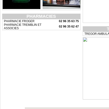
PHARMACIES
PHARMACIE FROGER
02 96 35 63 75
PHARMACIE TREMBLIN ET
02 96 35 62 47
ASSOCIES
TREGOR AMBULA