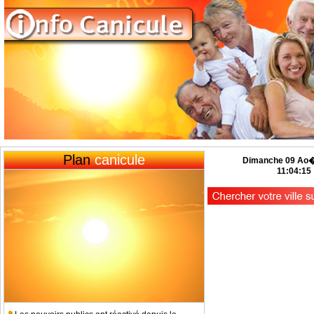
Plan
canicule
Dimanche 09 Ao�
11:04:16