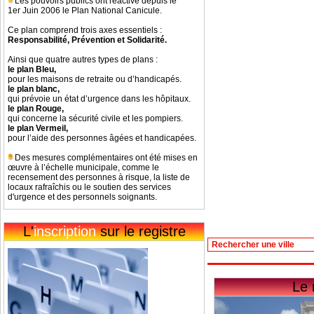
Les pouvoirs publics ont réactivé depuis le
1er Juin 2006 le Plan National Canicule.
Ce plan comprend trois axes essentiels :
Responsabilité, Prévention et Solidarité.
Ainsi que quatre autres types de plans :
le plan Bleu,
pour les maisons de retraite ou d’handicapés.
le plan blanc,
qui prévoie un état d’urgence dans les hôpitaux.
le plan Rouge,
qui concerne la sécurité civile et les pompiers.
le plan Vermeil,
pour l’aide des personnes âgées et handicapées.
Des mesures complémentaires ont été mises en
œuvre à l’échelle municipale, comme le
recensement des personnes à risque, la liste de
locaux rafraîchis ou le soutien des services
d'urgence et des personnels soignants.
L'
inscription
sur le registre
Le 